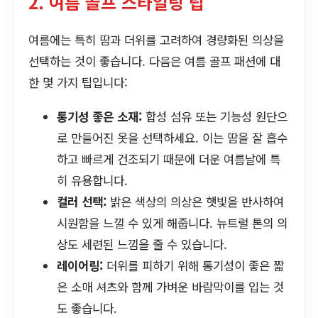
2. 여름 골프 스타일링 팁
여름에는 특히 땀과 더위를 고려하여 경량화된 의상을
선택하는 것이 좋습니다. 다음은 여름 골프 패션에 대
한 몇 가지 팁입니다:
통기성 좋은 소재:
합성 섬유 또는 기능성 원단으
로 만들어진 옷을 선택하세요. 이는 땀을 잘 흡수
하고 빠르게 건조되기 때문에 더운 여름날에 특
히 유용합니다.
컬러 선택:
밝은 색상의 의상은 햇빛을 반사하여
시원함을 느낄 수 있게 해줍니다. 뉴트럴 톤의 의
상도 세련된 느낌을 줄 수 있습니다.
레이어링:
더위를 피하기 위해 통기성이 좋은 짧
은 소매 셔츠와 함께 가벼운 바람막이를 입는 것
도 좋습니다.