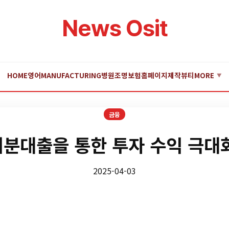
News Osit
HOME
영어
MANUFACTURING
병원
조명
보험
홈페이지제작
뷰티
MORE
▼
금융
분대출을 통한 투자 수익 극대
2025-04-03