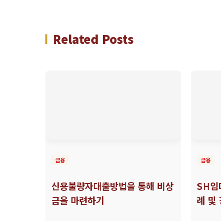
Related Posts
금융
금융
신용불량자대출방법을 통해 비상
SH임
금을 마련하기
례 및