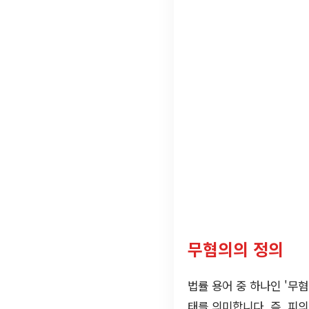
무혐의의 정의
법률 용어 중 하나인 '무
태를 의미합니다. 즉, 피