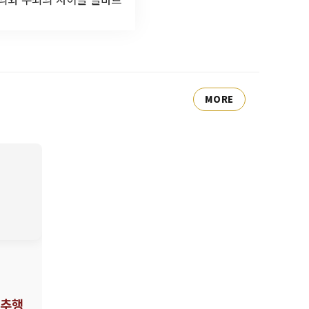
MORE
제추행