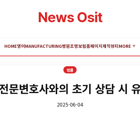
News Osit
HOME
영어
MANUFACTURING
병원
조명
보험
홈페이지제작
뷰티
MORE
▼
법률
전문변호사와의 초기 상담 시 
2025-06-04