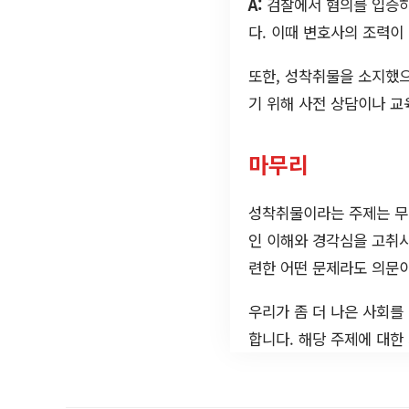
A:
검찰에서 혐의를 입증하
다. 이때 변호사의 조력이
또한, 성착취물을 소지했으
기 위해 사전 상담이나 교
마무리
성착취물이라는 주제는 무
인 이해와 경각심을 고취시
련한 어떤 문제라도 의문이
우리가 좀 더 나은 사회를
합니다. 해당 주제에 대한