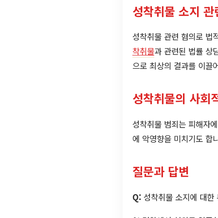
성착취물 소지 관
성착취물 관련 혐의로 법적
착취물
과 관련된 법률 상
으로 최상의 결과를 이끌어
성착취물의 사회적
성착취물 범죄는 피해자에게
에 악영향을 미치기도 합니
질문과 답변
Q:
성착취물 소지에 대한 