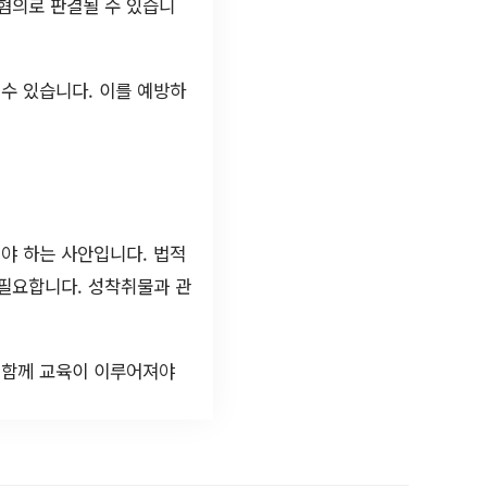
혐의로 판결될 수 있습니
수 있습니다. 이를 예방하
야 하는 사안입니다. 법적
 필요합니다. 성착취물과 관
 함께 교육이 이루어져야