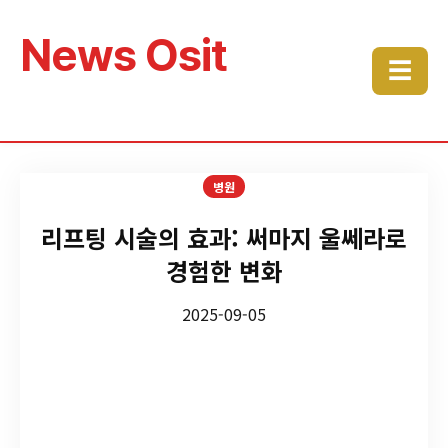
News Osit
☰
병원
리프팅 시술의 효과: 써마지 울쎄라로
경험한 변화
2025-09-05