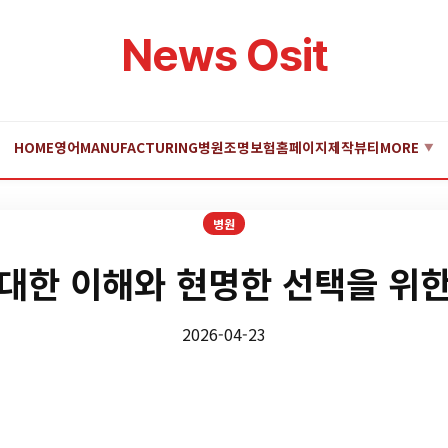
News Osit
HOME
영어
MANUFACTURING
병원
조명
보험
홈페이지제작
뷰티
MORE
▼
병원
대한 이해와 현명한 선택을 위
2026-04-23