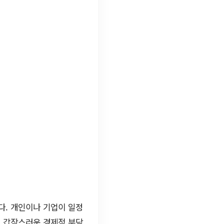
다. 개인이나 기업이 일정
해 갑작스러운 경제적 부담