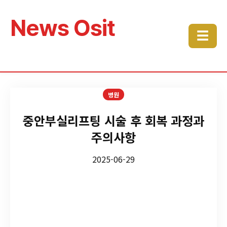
News Osit
☰
병원
중안부실리프팅 시술 후 회복 과정과
주의사항
2025-06-29