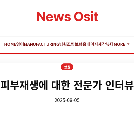
News Osit
HOME
영어
MANUFACTURING
병원
조명
보험
홈페이지제작
뷰티
MORE
▼
병원
피부재생에 대한 전문가 인터뷰
2025-08-05