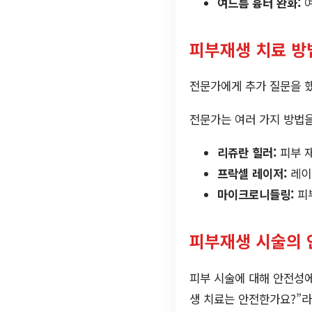
여드름 흉터 완화:
여
피부재생 치료 방
전문가에게 추가 질문을 했
전문가는 여러 가지 방법
리쥬란 힐러:
피부 
프락셀 레이저:
레이
마이크로니들링:
피부
피부재생 시술의 
피부 시술에 대해 안전성에
생 치료는 안전한가요?”라