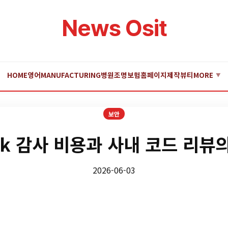
News Osit
HOME
영어
MANUFACTURING
병원
조명
보험
홈페이지제작
뷰티
MORE
▼
보안
tik 감사 비용과 사내 코드 리뷰
2026-06-03