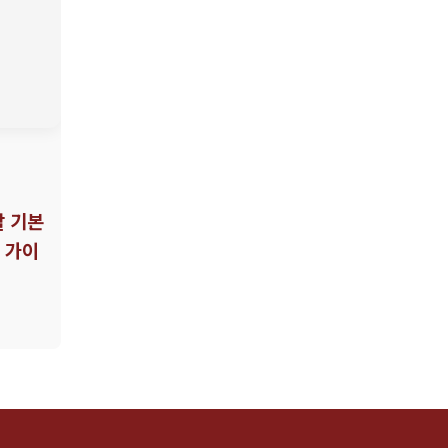
할 기본
 가이