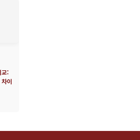
비교:
 차이