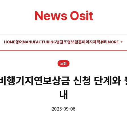
News Osit
HOME
영어
MANUFACTURING
병원
조명
보험
홈페이지제작
뷰티
MORE
▼
보험
행기지연보상금 신청 단계와 
내
2025-09-06