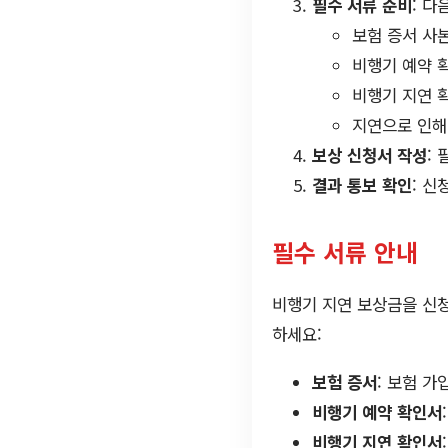
필수 서류 준비
: 다
보험 증서 사
비행기 예약 
비행기 지연 
지연으로 인해
보상 신청서 작성
:
결과 통보 확인
: 
필수 서류 안내
비행기 지연 보상금을 신청
하세요:
보험 증서
: 보험 가
비행기 예약 확인서
비행기 지연 확인서