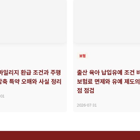
보험
 마일리지 환급 조건과 주행
출산 육아 납입유예 조건 
감축 특약 오해와 사실 정리
보험료 면제와 유예 제도의
점 점검
-01
2026-07-31