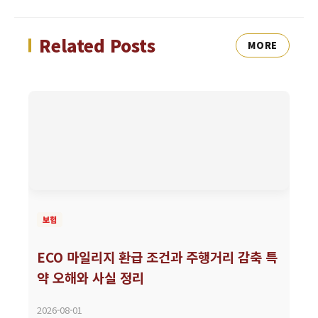
Related Posts
MORE
보험
ECO 마일리지 환급 조건과 주행거리 감축 특
약 오해와 사실 정리
2026-08-01