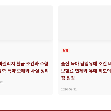
보험
 마일리지 환급 조건과 주행
출산 육아 납입유예 조건 
감축 특약 오해와 사실 정리
보험료 면제와 유예 제도의
점 점검
-01
2026-07-31