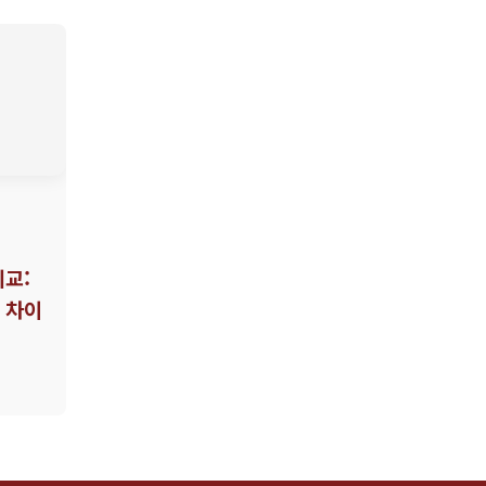
비교:
 차이