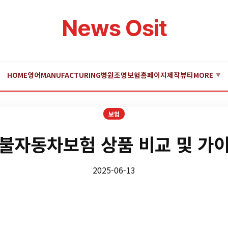
News Osit
HOME
영어
MANUFACTURING
병원
조명
보험
홈페이지제작
뷰티
MORE
▼
보험
불자동차보험 상품 비교 및 가
2025-06-13