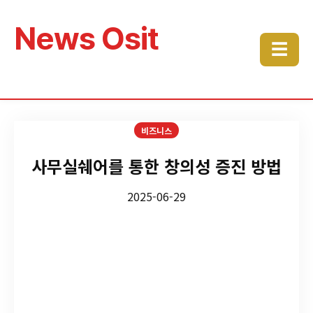
News Osit
☰
비즈니스
사무실쉐어를 통한 창의성 증진 방법
2025-06-29