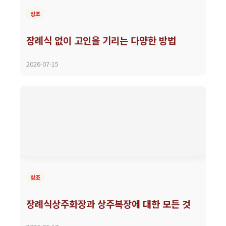
상조
장례식 없이 고인을 기리는 다양한 방법
2026-07-15
상조
장례식상주화장과 상주복장에 대한 모든 것