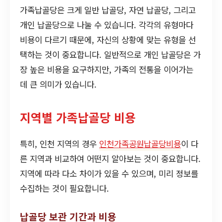
가족납골당은 크게 일반 납골당, 자연 납골당, 그리고
개인 납골당으로 나눌 수 있습니다. 각각의 유형마다
비용이 다르기 때문에, 자신의 상황에 맞는 유형을 선
택하는 것이 중요합니다. 일반적으로 개인 납골당은 가
장 높은 비용을 요구하지만, 가족의 전통을 이어가는
데 큰 의미가 있습니다.
지역별 가족납골당 비용
특히, 인천 지역의 경우
인천가족공원납골당비용
이 다
른 지역과 비교하여 어떤지 알아보는 것이 중요합니다.
지역에 따라 다소 차이가 있을 수 있으며, 미리 정보를
수집하는 것이 필요합니다.
납골당 보관 기간과 비용