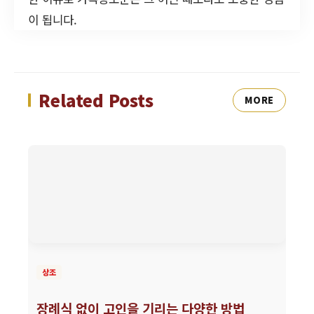
이 됩니다.
Related Posts
MORE
상조
장례식 없이 고인을 기리는 다양한 방법