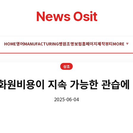
News Osit
HOME
영어
MANUFACTURING
병원
조명
보험
홈페이지제작
뷰티
MORE
▼
상조
원비용이 지속 가능한 관습에
2025-06-04