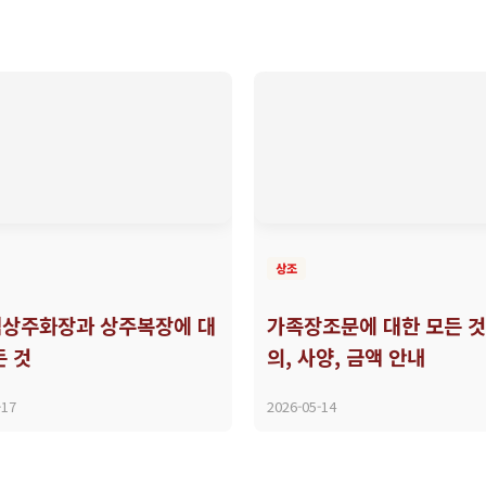
상조
상주화장과 상주복장에 대
가족장조문에 대한 모든 것
든 것
의, 사양, 금액 안내
-17
2026-05-14