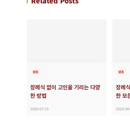
Related Posts
상조
상조
장례식 없이 고인을 기리는 다양
장례식
한 방법
한 모
2026-07-15
2026-06