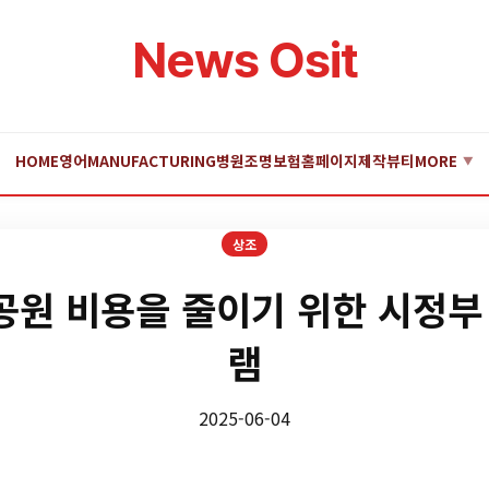
News Osit
HOME
영어
MANUFACTURING
병원
조명
보험
홈페이지제작
뷰티
MORE
▼
상조
원 비용을 줄이기 위한 시정부
램
2025-06-04