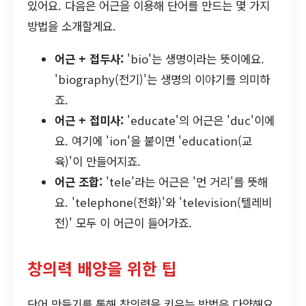
있어요. 다음은 어근을 이용해 단어를 만드는 몇 가지
방법을 소개할게요.
어근 + 접두사:
'bio'는 생명이라는 뜻이에요.
'biography(전기)'는 생명의 이야기를 의미하
죠.
어근 + 접미사:
'educate'의 어근은 'duc'이에
요. 여기에 'ion'을 붙이면 'education(교
육)'이 만들어지죠.
어근 조합:
'tele'라는 어근은 '먼 거리'를 뜻해
요. 'telephone(전화)'와 'television(텔레비
전)' 모두 이 어근이 들어가죠.
창의력 배양을 위한 팁
단어 만들기를 통해 창의력을 키우는 방법은 다양해요.