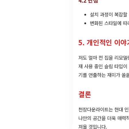
4.2 단점
설치 과정이 복잡할 
변화된 스타일에 따라
5. 개인적인 이야
저도 얼마 전 집을 리모
재 사용 중인 슬림 타입이
기를 연출하는 재미가 쏠
결론
천장다운라이트는 현대 인
나만의 공간을 더욱 매력적
져올 것입니다.