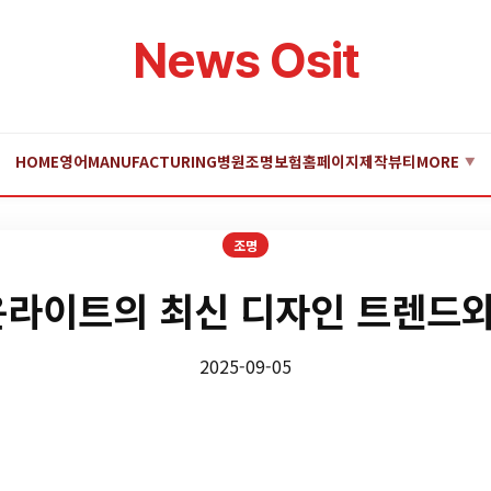
News Osit
HOME
영어
MANUFACTURING
병원
조명
보험
홈페이지제작
뷰티
MORE
▼
조명
라이트의 최신 디자인 트렌드와
2025-09-05