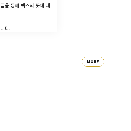
글을 통해 팩스의 뜻에 대
니다.
MORE