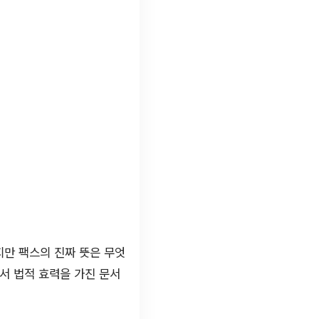
지만 팩스의 진짜 뜻은 무엇
서 법적 효력을 가진 문서