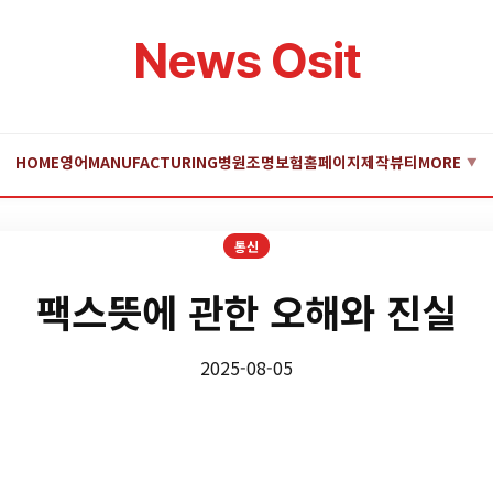
News Osit
HOME
영어
MANUFACTURING
병원
조명
보험
홈페이지제작
뷰티
MORE
▼
통신
팩스뜻에 관한 오해와 진실
2025-08-05