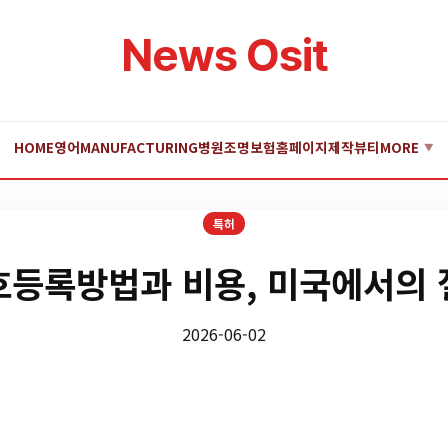
News Osit
HOME
영어
MANUFACTURING
병원
조명
보험
홈페이지제작
뷰티
MORE
▼
특허
호등록방법과 비용, 미국에서의 
2026-06-02