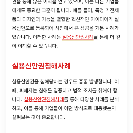
권을 통해 많은 이익을 얻고 있으며, 이는 다른 기업들
에게도 중요한 교훈이 됩니다. 예를 들어, 특정 가전제
품의 디자인과 기능을 결합한 혁신적인 아이디어가 실
용신안으로 등록되어 시장에서 큰 성공을 거둔 사례가
있습니다. 이러한 사례는
실용신안권사례
를 통해 더 깊
이 이해할 수 있습니다.
실용신안권침해사례
실용신안권을 침해당하는 경우도 종종 발생합니다. 이
때, 피해자는 침해를 입증하고 법적 조치를 취해야 합
니다.
실용신안권침해사례
를 통해 다양한 사례를 분석
하고, 이를 통해 기업들이 어떤 방식으로 대응했는지
살펴보는 것이 중요합니다.