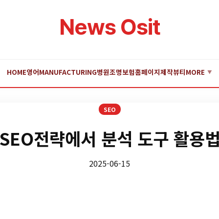
News Osit
HOME
영어
MANUFACTURING
병원
조명
보험
홈페이지제작
뷰티
MORE
▼
SEO
SEO전략에서 분석 도구 활용
2025-06-15