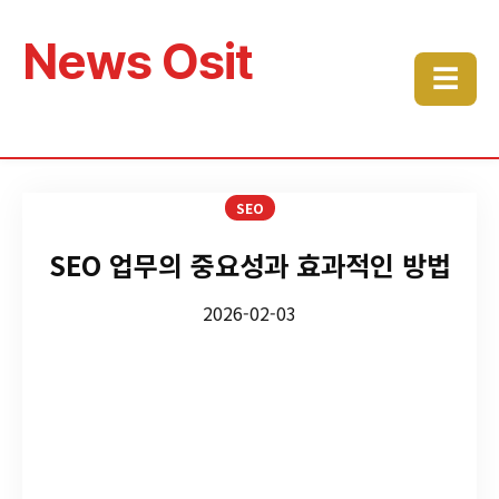
News Osit
☰
SEO
SEO 업무의 중요성과 효과적인 방법
2026-02-03