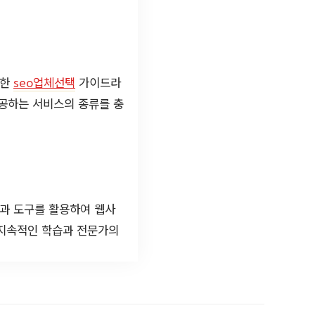
절한
seo업체선택
가이드라
제공하는 서비스의 종류를 충
식과 도구를 활용하여 웹사
 지속적인 학습과 전문가의