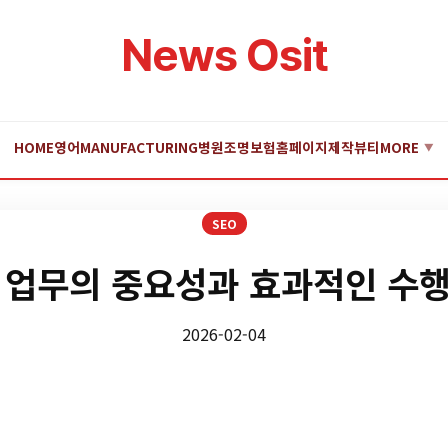
News Osit
HOME
영어
MANUFACTURING
병원
조명
보험
홈페이지제작
뷰티
MORE
▼
SEO
O 업무의 중요성과 효과적인 수행
2026-02-04