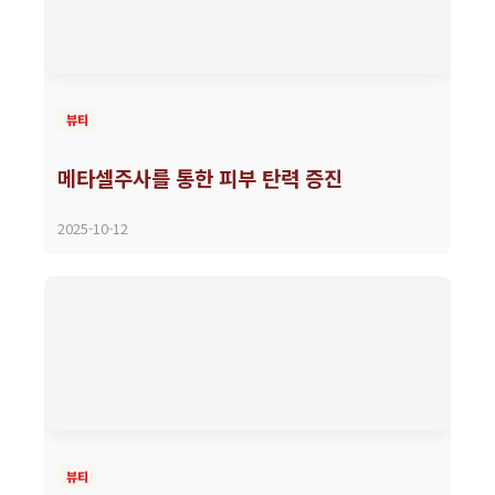
뷰티
메타셀주사를 통한 피부 탄력 증진
2025-10-12
뷰티