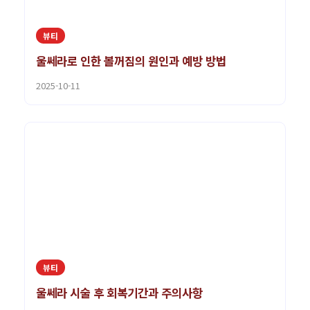
뷰티
울쎄라로 인한 볼꺼짐의 원인과 예방 방법
2025-10-11
뷰티
울쎄라 시술 후 회복기간과 주의사항