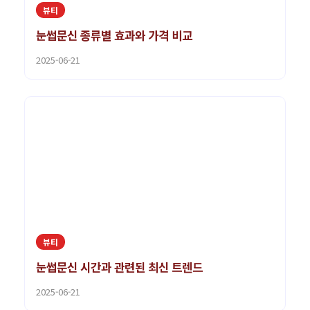
뷰티
눈썹문신 종류별 효과와 가격 비교
2025-06-21
뷰티
눈썹문신 시간과 관련된 최신 트렌드
2025-06-21