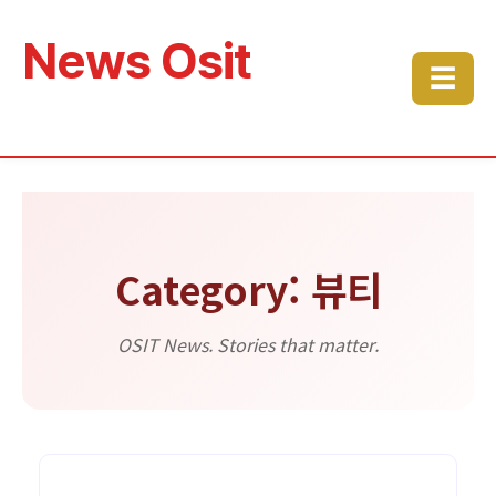
News Osit
☰
Category: 뷰티
OSIT News. Stories that matter.