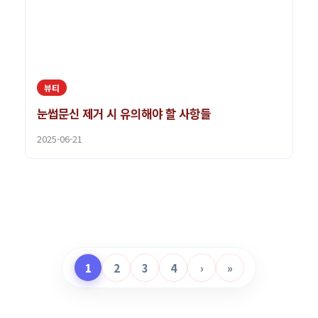
뷰티
눈썹문신 제거 시 유의해야 할 사항들
2025-06-21
1
2
3
4
›
»