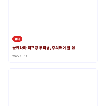
뷰티
울쎄라와 리프팅 부작용, 주의해야 할 점
2025-10-11