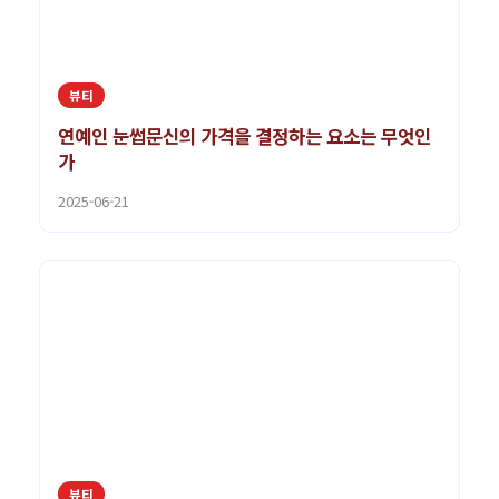
뷰티
연예인 눈썹문신의 가격을 결정하는 요소는 무엇인
가
2025-06-21
뷰티