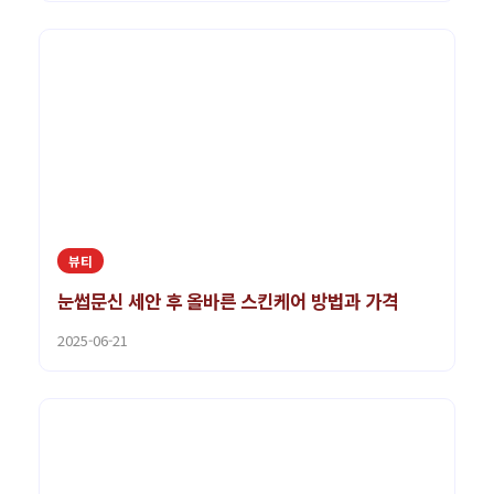
뷰티
눈썹문신 세안 후 올바른 스킨케어 방법과 가격
2025-06-21