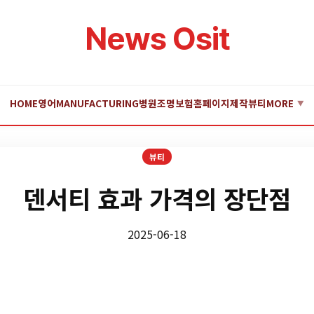
News Osit
HOME
영어
MANUFACTURING
병원
조명
보험
홈페이지제작
뷰티
MORE
▼
뷰티
덴서티 효과 가격의 장단점
2025-06-18