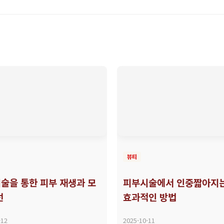
뷰티
술을 통한 피부 재생과 모
피부시술에서 인중짧아지
선
효과적인 방법
-12
2025-10-11