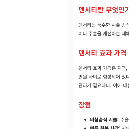
덴서티란 무엇인가
덴서티는 특수한 시술 방식
이나 주름을 개선하는 데에
덴서티 효과 가격
덴서티 효과 가격은 지역,
만원 사이로 형성되어 있다
관리가 필요하다. 이에 대
장점
비침습적 시술:
수술
빠른 회복 시간:
시술