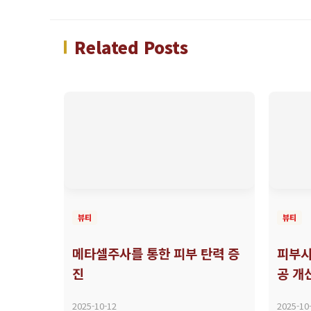
Related Posts
뷰티
뷰티
메타셀주사를 통한 피부 탄력 증
피부시
진
공 개
2025-10-12
2025-10