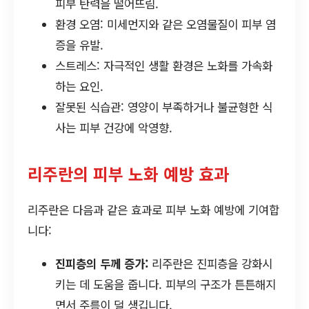
피부 탄력을 떨어뜨림.
환경 오염: 미세먼지와 같은 오염물질이 피부 염
증을 유발.
스트레스: 자극적인 생활 환경은 노화를 가속화
하는 요인.
잘못된 식습관: 영양이 부족하거나 불균형한 식
사는 피부 건강에 악영향.
리주란의 피부 노화 예방 효과
리주란은 다음과 같은 효과로 피부 노화 예방에 기여합
니다:
진피층의 두께 증가:
리주란은 진피층을 강화시
키는 데 도움을 줍니다. 피부의 구조가 튼튼해지
면서 주름이 덜 생깁니다.