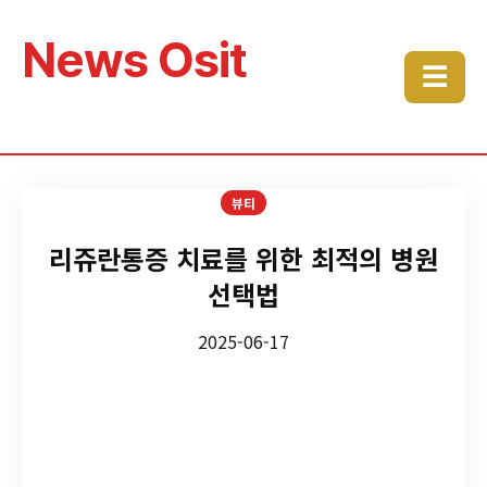
News Osit
☰
뷰티
리쥬란통증 치료를 위한 최적의 병원
선택법
2025-06-17