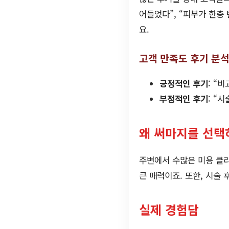
어들었다”, “피부가 한층
요.
고객 만족도 후기 분
긍정적인 후기
: “
부정적인 후기
: “
왜 써마지를 선택
주변에서 수많은 미용 클리
큰 매력이죠. 또한, 시술 
실제 경험담