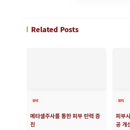
Related Posts
뷰티
뷰티
메타셀주사를 통한 피부 탄력 증
피부시
진
공 개