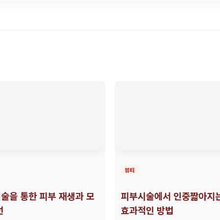
뷰티
술을 통한 피부 재생과 모
피부시술에서 인중짧아지
선
효과적인 방법