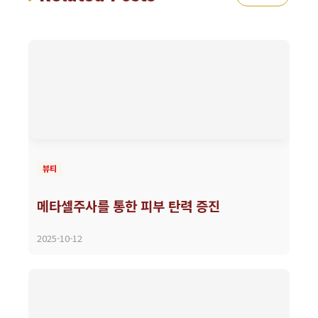
뷰티
메타셀주사를 통한 피부 탄력 증진
2025-10-12