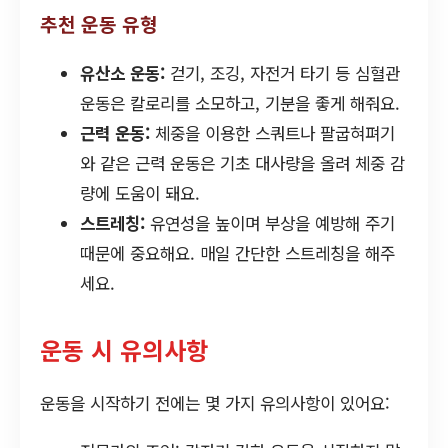
추천 운동 유형
유산소 운동:
걷기, 조깅, 자전거 타기 등 심혈관
운동은 칼로리를 소모하고, 기분을 좋게 해줘요.
근력 운동:
체중을 이용한 스쿼트나 팔굽혀펴기
와 같은 근력 운동은 기초 대사량을 올려 체중 감
량에 도움이 돼요.
스트레칭:
유연성을 높이며 부상을 예방해 주기
때문에 중요해요. 매일 간단한 스트레칭을 해주
세요.
운동 시 유의사항
운동을 시작하기 전에는 몇 가지 유의사항이 있어요: