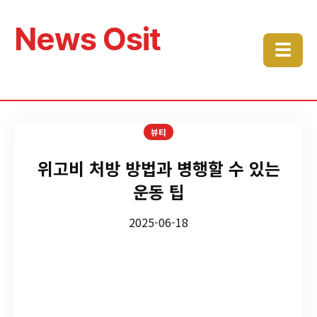
News Osit
☰
뷰티
위고비 처방 방법과 병행할 수 있는
운동 팁
2025-06-18