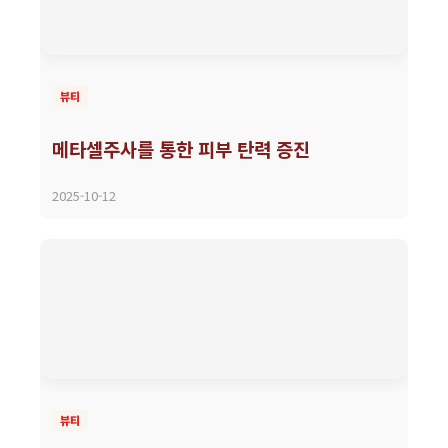
뷰티
메타셀주사를 통한 피부 탄력 증진
2025-10-12
뷰티