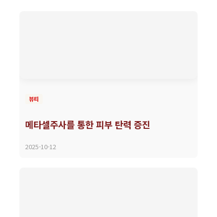
뷰티
메타셀주사를 통한 피부 탄력 증진
2025-10-12