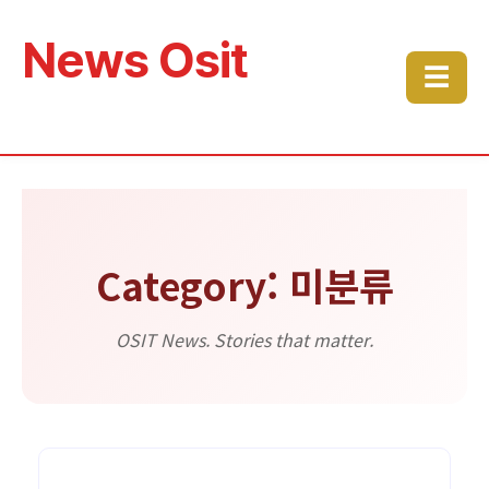
News Osit
☰
Category: 미분류
OSIT News. Stories that matter.