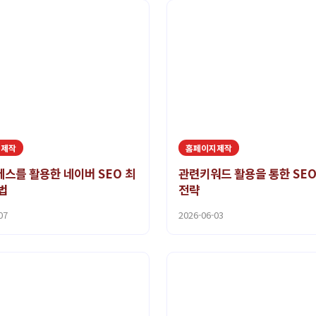
지제작
홈페이지제작
스를 활용한 네이버 SEO 최
관련키워드 활용을 통한 SE
법
전략
07
2026-06-03