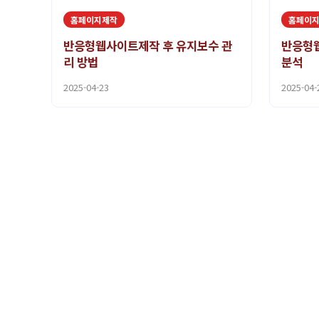
홈페이지제작
홈페이
반응형웹사이트제작 후 유지보수 관
반응형
리 방법
분석
2025-04-23
2025-04-