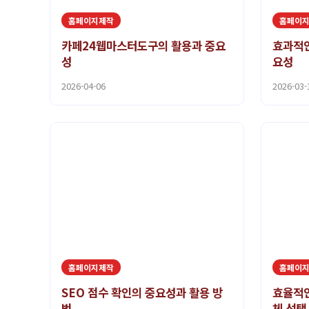
홈페이지제작
홈페이
카페24웹마스터도구의 활용과 중요
효과적인
성
요성
2026-04-06
2026-03-
홈페이지제작
홈페이
SEO 점수 확인의 중요성과 활용 방
효율적인
법
체 선택