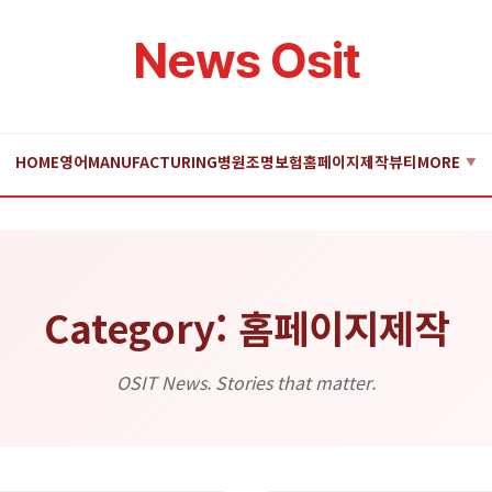
News Osit
HOME
영어
MANUFACTURING
병원
조명
보험
홈페이지제작
뷰티
MORE
▼
Category: 홈페이지제작
OSIT News. Stories that matter.