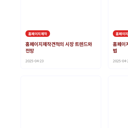
홈페이지제작
홈페이
홈페이지제작견적의 시장 트렌드와
홈페이지
전망
법
2025-04-23
2025-04-