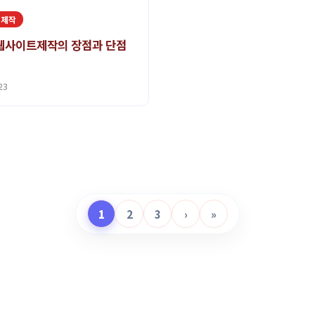
지제작
웹사이트제작의 장점과 단점
23
1
2
3
›
»