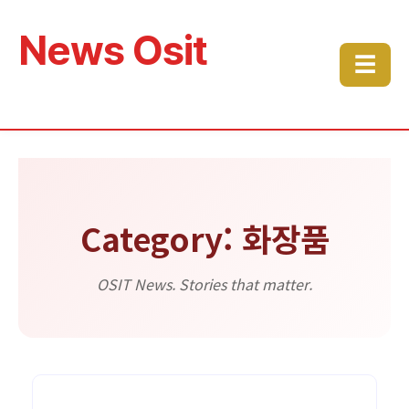
News Osit
☰
Category: 화장품
OSIT News. Stories that matter.