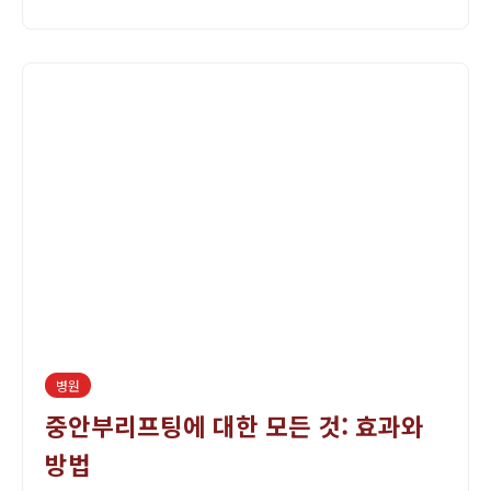
요한...
병원
중안부리프팅에 대한 모든 것: 효과와
방법