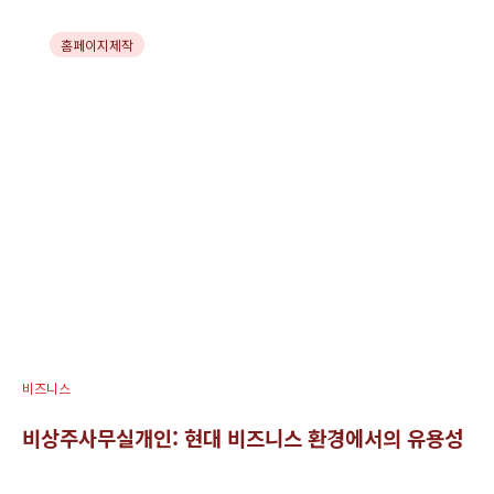
홈페이지제작
카페24웹마스터도구의 활용과 중
요성
비즈니스
비상주사무실개인: 현대 비즈니스 환경에서의 유용성