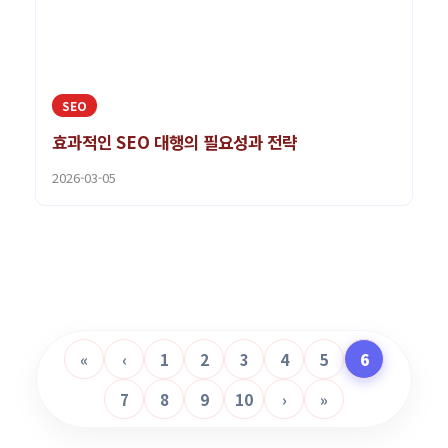
SEO
효과적인 SEO 대행의 필요성과 전략
2026-03-05
«
‹
1
2
3
4
5
6
7
8
9
10
›
»