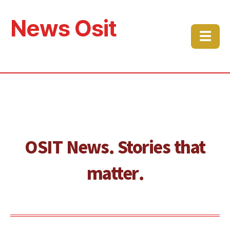
News Osit
☰
OSIT News. Stories that
matter.