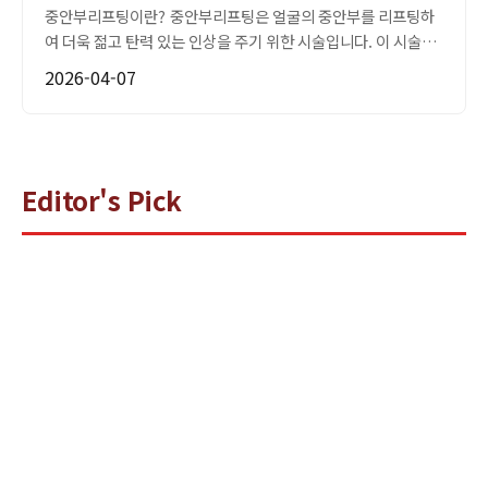
중안부리프팅이란? 중안부리프팅은 얼굴의 중안부를 리프팅하
여 더욱 젊고 탄력 있는 인상을 주기 위한 시술입니다. 이 시술은
노화로 인해 발생하는 피부 처짐을 개선하고, 얼굴의 전체적...
2026-04-07
Editor's Pick