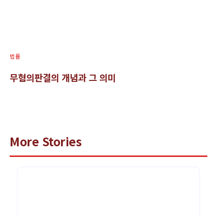
법률
무혐의판결의 개념과 그 의미
More Stories